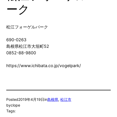
ーク
松江フォーゲルパーク
690-0263
島根県松江市大垣町52
0852-88-9800
https://www.ichibata.co.jp/vogelpark/
Posted
2019年4月19日
in
島根県
, 
松江市
by
clope
Tags: