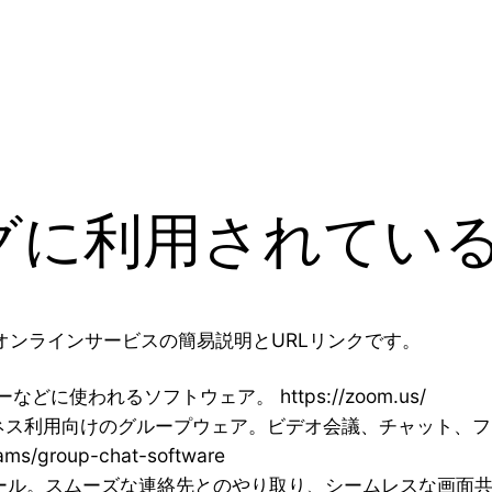
グに利用されてい
オンラインサービスの簡易説明とURLリンクです。
に使われるソフトウェア。 https://zoom.us/
が提供するビジネス利用向けのグループウェア。ビデオ会議、チャッ
eams/group-chat-software
ツール。スムーズな連絡先とのやり取り、シームレスな画面共有などの機能