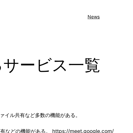
News
るサービス一覧
ト、ファイル共有など多数の機能がある。
がある。 https://meet.google.com/