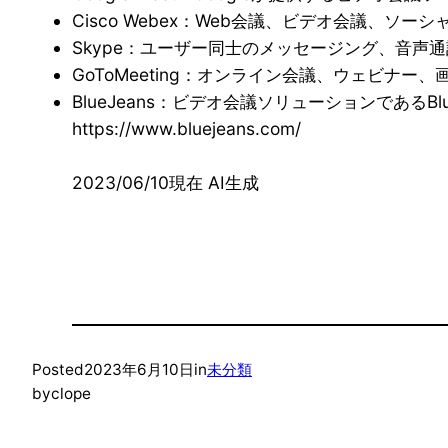
Cisco Webex：Web会議、ビデオ会議、ソーシ
Skype：ユーザー同士のメッセージング、音声通話、
GoToMeeting：オンライン会議、ウェビナー、画面
BlueJeans：ビデオ会議ソリューションである
https://www.bluejeans.com/
2023/06/10現在 AI生成
Posted
2023年6月10日
in
未分類
by
clope