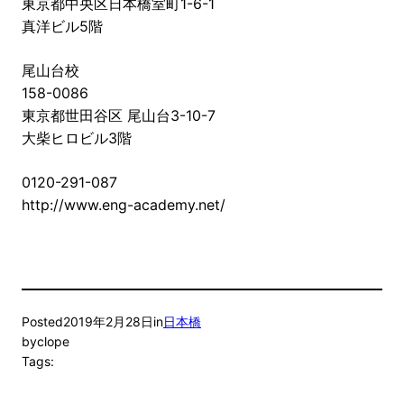
東京都中央区日本橋室町1-6-1
真洋ビル5階
尾山台校
158-0086
東京都世田谷区 尾山台3-10-7
大柴ヒロビル3階
0120-291-087
http://www.eng-academy.net/
Posted
2019年2月28日
in
日本橋
by
clope
Tags: