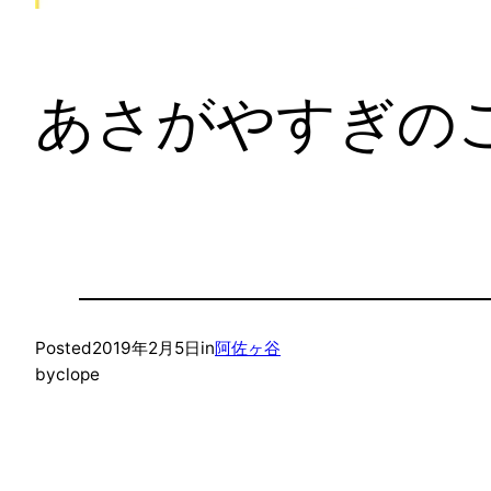
あさがやすぎの
Posted
2019年2月5日
in
阿佐ヶ谷
by
clope